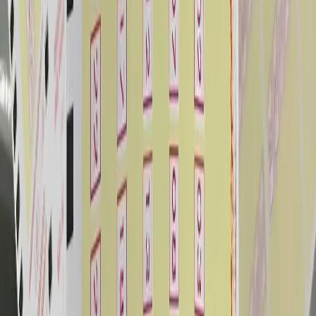
Navegação Rápida
Todas as Loterias
Bolões
Resultados
Blog
Ajuda & Suporte
Quem Somos
Perguntas Frequentes
Atendimento