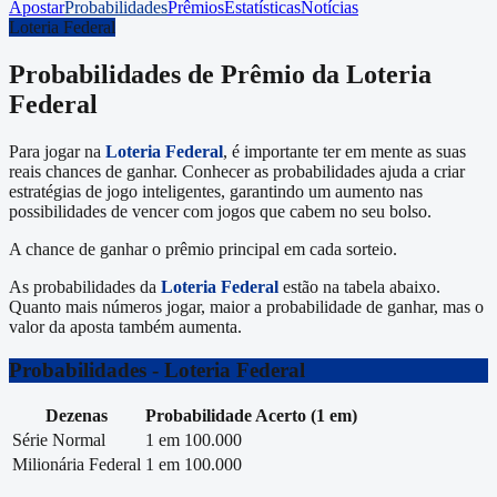
Apostar
Probabilidades
Prêmios
Estatísticas
Notícias
Loteria Federal
Probabilidades de Prêmio da
Loteria
Federal
Para jogar na
Loteria Federal
, é importante ter em mente as suas
reais chances de ganhar. Conhecer as probabilidades ajuda a criar
estratégias de jogo inteligentes, garantindo um aumento nas
possibilidades de vencer com jogos que cabem no seu bolso.
A chance de ganhar o prêmio principal em cada sorteio.
As probabilidades da
Loteria Federal
estão na tabela abaixo.
Quanto mais números jogar, maior a probabilidade de ganhar, mas o
valor da aposta também aumenta.
Probabilidades -
Loteria Federal
Dezenas
Probabilidade Acerto (1 em)
Série Normal
1 em 100.000
Milionária Federal
1 em 100.000