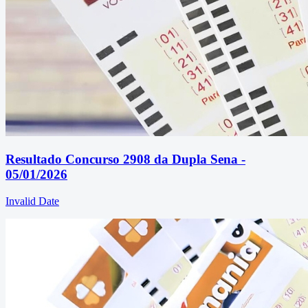
Resultado Concurso 2908 da Dupla Sena -
05/01/2026
Invalid Date