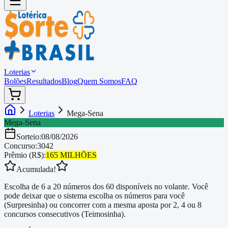
Loterias
Bolões
Resultados
Blog
Quem Somos
FAQ
Loterias
Mega-Sena
Mega-Sena
Sorteio:
08/08/2026
Concurso:
3042
Prêmio (R$):
165 MILHÕES
Acumulada!
Escolha de 6 a 20 números dos 60 disponíveis no volante. Você
pode deixar que o sistema escolha os números para você
(Surpresinha) ou concorrer com a mesma aposta por 2, 4 ou 8
concursos consecutivos (Teimosinha).