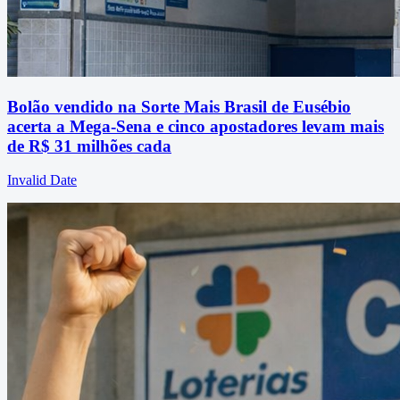
Bolão vendido na Sorte Mais Brasil de Eusébio
acerta a Mega-Sena e cinco apostadores levam mais
de R$ 31 milhões cada
Invalid Date