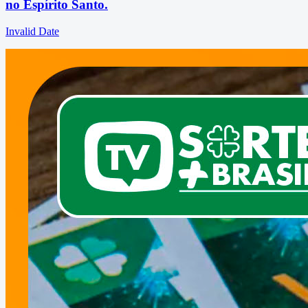
no Espírito Santo.
Invalid Date