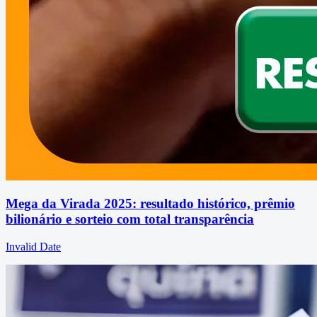
Mega da Virada 2025: resultado histórico, prêmio
bilionário e sorteio com total transparência
Invalid Date