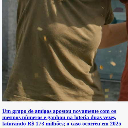
Um grupo de amigos apostou novamente com os
mesmos números e ganhou na loteria duas vezes,
faturando R$ 173 milhões; o caso ocorreu em 2025